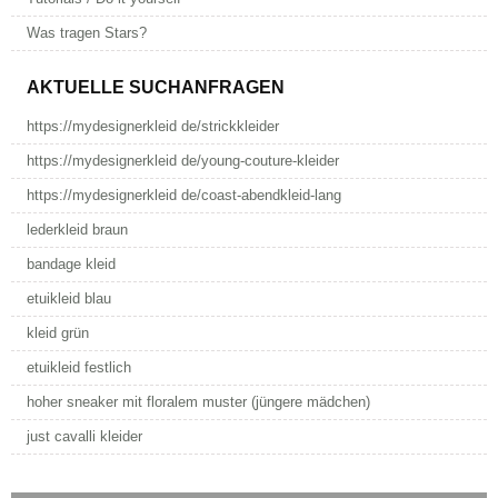
Was tragen Stars?
AKTUELLE SUCHANFRAGEN
https://mydesignerkleid de/strickkleider
https://mydesignerkleid de/young-couture-kleider
https://mydesignerkleid de/coast-abendkleid-lang
lederkleid braun
bandage kleid
etuikleid blau
kleid grün
etuikleid festlich
hoher sneaker mit floralem muster (jüngere mädchen)
just cavalli kleider