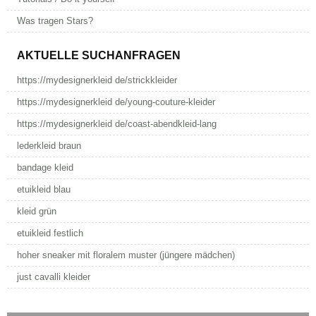
Was tragen Stars?
AKTUELLE SUCHANFRAGEN
https://mydesignerkleid de/strickkleider
https://mydesignerkleid de/young-couture-kleider
https://mydesignerkleid de/coast-abendkleid-lang
lederkleid braun
bandage kleid
etuikleid blau
kleid grün
etuikleid festlich
hoher sneaker mit floralem muster (jüngere mädchen)
just cavalli kleider