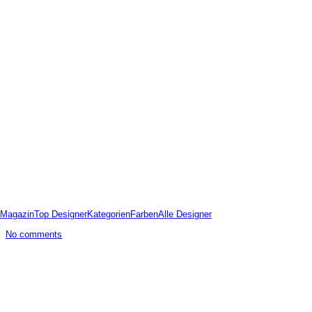
Magazin
Top Designer
Kategorien
Farben
Alle Designer
No comments