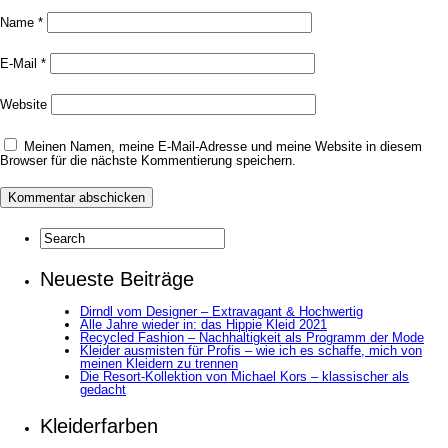
Name
*
E-Mail
*
Website
Meinen Namen, meine E-Mail-Adresse und meine Website in diesem
Browser für die nächste Kommentierung speichern.
Neueste Beiträge
Dirndl vom Designer – Extravagant & Hochwertig
Alle Jahre wieder in: das Hippie Kleid 2021
Recycled Fashion – Nachhaltigkeit als Programm der Mode
Kleider ausmisten für Profis – wie ich es schaffe, mich von
meinen Kleidern zu trennen
Die Resort-Kollektion von Michael Kors – klassischer als
gedacht
Kleiderfarben