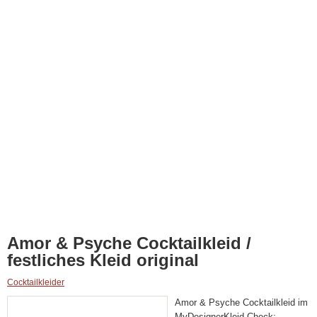
Amor & Psyche Cocktailkleid /
festliches Kleid original
Cocktailkleider
Amor & Psyche Cocktailkleid im
MyDesignerKleid Check: