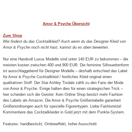
Amor & Psyche Übersicht
Zum Shop
Wie findest du das Cocktailkleid? Auch wenn du das Designer Kleid von
Amor & Psyche noch nicht hast, kannst du es oben bewerten.
Nur eine Handvoll Luxus Modelle sind unter 140 EUR zu bekommen – die
meisten kosten zwischen 400 und 900 EUR. Die feminine Silhouettenform
ist ausschlaggebend für Designer Modelle – deshalb entschied das Label
für Amor & Psyche Cocktailkleid / festliches Kleid original einen
qualitativen Stoff. Der Star Ashley Tisdale zählt zu den Fans der Mode
von Amor & Psyche. Einige halten dies für einen strategischen Trick –
hier scheiden sich die Geister. Kein Online Shop besitzt mehr Fashion
des Labels als Amazon. Die Amor & Psyche Größentabelle garantiert
Größenordnungen auch für spezielle Figurentypen. Liebe Fashionista!
Kommentiere das Cocktailkleider in Gold jetzt mit dem Punkte-System.
Features: handbestickt, Ombreeffekt, hoher Ausschnitt