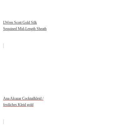
LWren Scott Gold Silk
Sequined Mid-Length Sheath
Ana Alcazar Cocktailkleid /
festliches Kleid gold