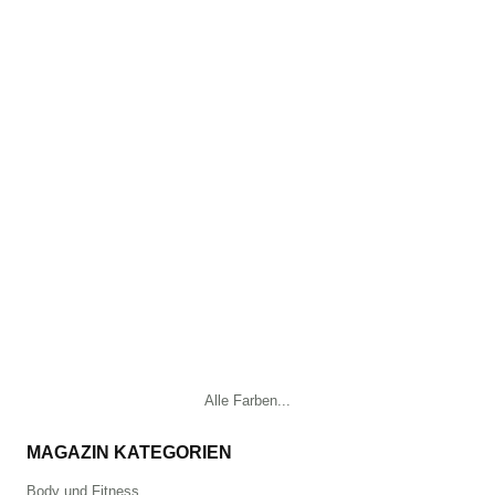
Alle Farben...
MAGAZIN KATEGORIEN
Body und Fitness