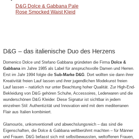
D&G Dolce & Gabbana Pale
Rose Smocked Waist Kleid
D&G – das italienische Duo des Herzens
Domenico Dolce und Stefano Gabbana gründeten die Firma
Dolce &
Gabbana
im Jahre 1985 als Label für anspruchsvolle Damen und Herren.
Erst im Jahr 1994 folgte die
Sub-Marke D&G
. Dort wollten sie dann ihrer
Kreativität freien Lauf lassen und ihrer jugendlichen Modekunst freien
Lauf lassen – natürlich nur unter Beachtung hoher Qualität. Zur High-End-
Bekleidung von D&G gehören Schuhe, Accessoires, Lederwaren und die
wunderschönen D&G Kleider. Diese Signatur ist sichtbar in jedem
einzelnen Stil: Authentizität und Innovation wird mit dem mediterranen
Flair aus Italien kombiniert.
Glamourös, unkonventionell und abwechslungsreich – das sind die
Eigenschaften, die Dolce & Gabbana weltberühmt machten – für Männer
und Frauen. D&G befasst sich mit selbstbewussten, weltoffenen Frauen,