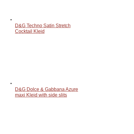
D&G Techno Satin Stretch
Cocktail Kleid
D&G Dolce & Gabbana Azure
maxi Kleid with side slits