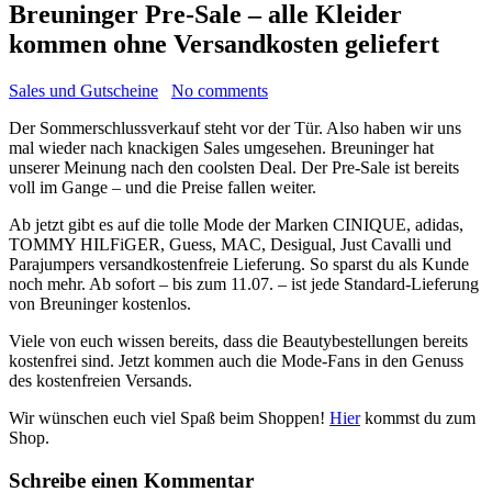
Breuninger Pre-Sale – alle Kleider
kommen ohne Versandkosten geliefert
Sales und Gutscheine
No comments
Der Sommerschlussverkauf steht vor der Tür. Also haben wir uns
mal wieder nach knackigen Sales umgesehen. Breuninger hat
unserer Meinung nach den coolsten Deal. Der Pre-Sale ist bereits
voll im Gange – und die Preise fallen weiter.
Ab jetzt gibt es auf die tolle Mode der Marken CINIQUE, adidas,
TOMMY HILFiGER, Guess, MAC, Desigual, Just Cavalli und
Parajumpers versandkostenfreie Lieferung. So sparst du als Kunde
noch mehr. Ab sofort – bis zum 11.07. – ist jede Standard-Lieferung
von Breuninger kostenlos.
Viele von euch wissen bereits, dass die Beautybestellungen bereits
kostenfrei sind. Jetzt kommen auch die Mode-Fans in den Genuss
des kostenfreien Versands.
Wir wünschen euch viel Spaß beim Shoppen!
Hier
kommst du zum
Shop.
Schreibe einen Kommentar