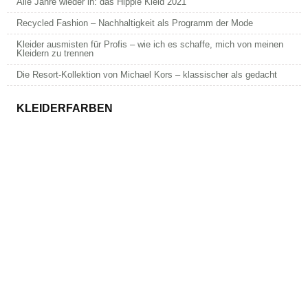
Alle Jahre wieder in: das Hippie Kleid 2021
Recycled Fashion – Nachhaltigkeit als Programm der Mode
Kleider ausmisten für Profis – wie ich es schaffe, mich von meinen
Kleidern zu trennen
Die Resort-Kollektion von Michael Kors – klassischer als gedacht
KLEIDERFARBEN