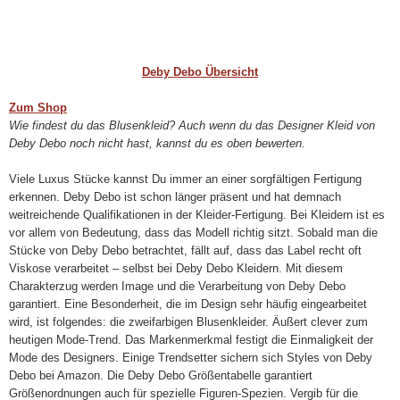
Deby Debo Übersicht
Zum Shop
Wie findest du das Blusenkleid? Auch wenn du das Designer Kleid von
Deby Debo noch nicht hast, kannst du es oben bewerten.
Viele Luxus Stücke kannst Du immer an einer sorgfältigen Fertigung
erkennen. Deby Debo ist schon länger präsent und hat demnach
weitreichende Qualifikationen in der Kleider-Fertigung. Bei Kleidern ist es
vor allem von Bedeutung, dass das Modell richtig sitzt. Sobald man die
Stücke von Deby Debo betrachtet, fällt auf, dass das Label recht oft
Viskose verarbeitet – selbst bei Deby Debo Kleidern. Mit diesem
Charakterzug werden Image und die Verarbeitung von Deby Debo
garantiert. Eine Besonderheit, die im Design sehr häufig eingearbeitet
wird, ist folgendes: die zweifarbigen Blusenkleider. Äußert clever zum
heutigen Mode-Trend. Das Markenmerkmal festigt die Einmaligkeit der
Mode des Designers. Einige Trendsetter sichern sich Styles von Deby
Debo bei Amazon. Die Deby Debo Größentabelle garantiert
Größenordnungen auch für spezielle Figuren-Spezien. Vergib für die