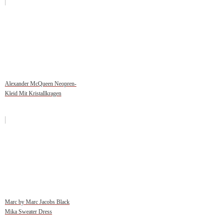
Alexander McQueen Neopren-
Kleid Mit Kristallkragen
Marc by Marc Jacobs Black
Mika Sweater Dress