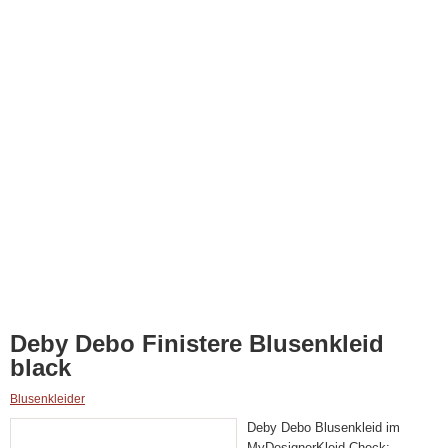
Deby Debo Finistere Blusenkleid
black
Blusenkleider
Deby Debo Blusenkleid im
MyDesignerKleid Check: