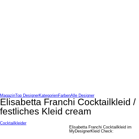
Magazin
Top Designer
Kategorien
Farben
Alle Designer
Elisabetta Franchi Cocktailkleid /
festliches Kleid cream
Cocktailkleider
Elisabetta Franchi Cocktailkleid im
MyDesignerKleid Check: