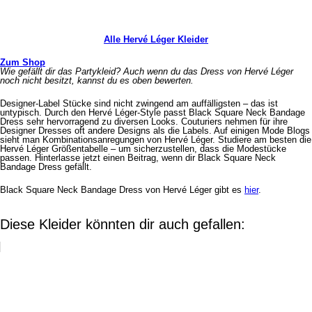
Alle Hervé Léger Kleider
Zum Shop
Wie gefällt dir das Partykleid? Auch wenn du das Dress von Hervé Léger
noch nicht besitzt, kannst du es oben bewerten.
Designer-Label Stücke sind nicht zwingend am auffälligsten – das ist
untypisch. Durch den Hervé Léger-Style passt Black Square Neck Bandage
Dress sehr hervorragend zu diversen Looks. Couturiers nehmen für ihre
Designer Dresses oft andere Designs als die Labels. Auf einigen Mode Blogs
sieht man Kombinationsanregungen von Hervé Léger. Studiere am besten die
Hervé Léger Größentabelle – um sicherzustellen, dass die Modestücke
passen. Hinterlasse jetzt einen Beitrag, wenn dir Black Square Neck
Bandage Dress gefällt.
Black Square Neck Bandage Dress von Hervé Léger gibt es
hier
.
Diese Kleider könnten dir auch gefallen: