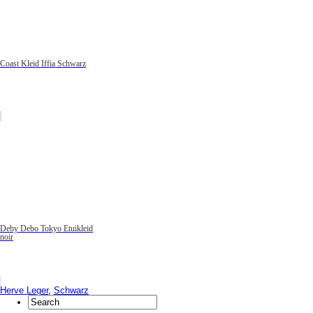
Coast Kleid Iffia Schwarz
Deby Debo Tokyo Etuikleid
noir
Herve Leger
,
Schwarz