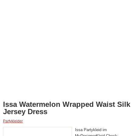
Issa Watermelon Wrapped Waist Silk
Jersey Dress
Partykleider
Issa Partykleid im
MyDesignerKleid Check: