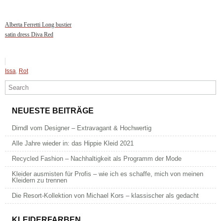
Alberta Ferretti Long bustier
satin dress Diva Red
Issa
,
Rot
NEUESTE BEITRÄGE
Dirndl vom Designer – Extravagant & Hochwertig
Alle Jahre wieder in: das Hippie Kleid 2021
Recycled Fashion – Nachhaltigkeit als Programm der Mode
Kleider ausmisten für Profis – wie ich es schaffe, mich von meinen
Kleidern zu trennen
Die Resort-Kollektion von Michael Kors – klassischer als gedacht
KLEIDERFARBEN