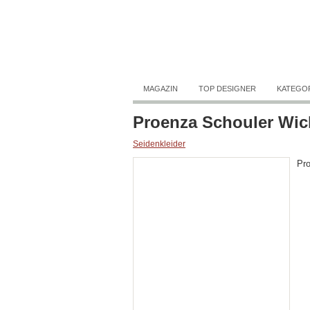
MAGAZIN
TOP DESIGNER
KATEGO
Proenza Schouler Wick
Seidenkleider
Pro