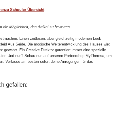
enza Schouler Übersicht
n die Möglichkeit, den Artikel zu bewerten.
estmachen. Einen zeitlosen, aber gleichzeitig modernen Look
leid Aus Seide. Die modische Weiterentwicklung des Hauses wird
z gewahrt. Ein Creative Direktor garantiert immer eine spezielle
ouler. Und nun? Schau nun auf unseren Partnershop MyTheresa, um
n. Verfasse am besten sofort deine Anregungen für das
h gefallen: