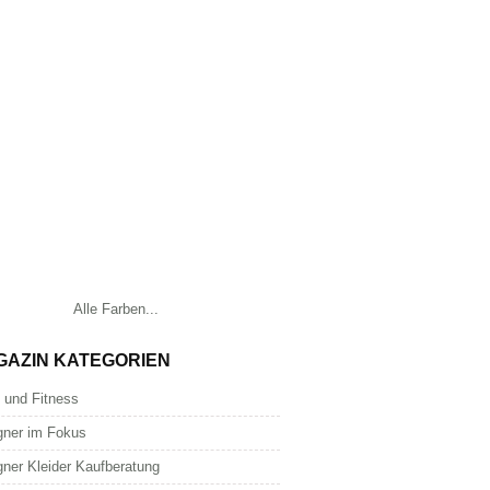
Alle Farben...
GAZIN KATEGORIEN
 und Fitness
gner im Fokus
gner Kleider Kaufberatung