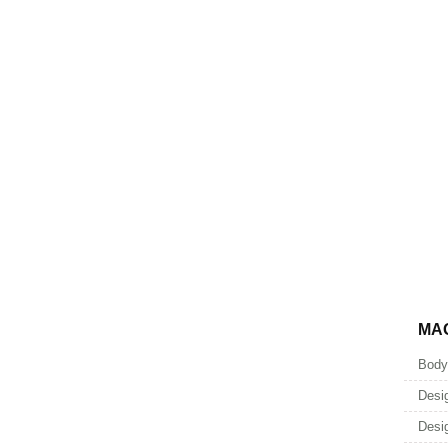
MA
Body
Desi
Desi