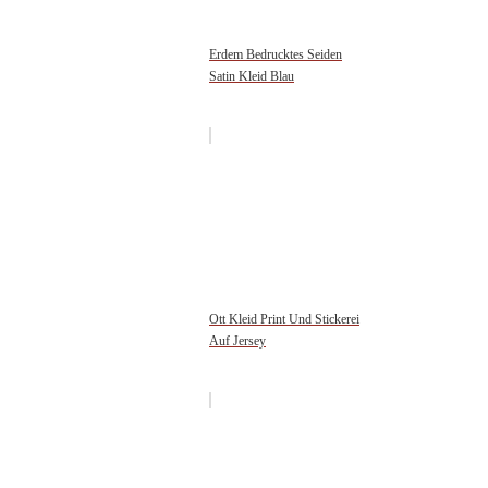
Erdem Bedrucktes Seiden
Satin Kleid Blau
Ott Kleid Print Und Stickerei
Auf Jersey