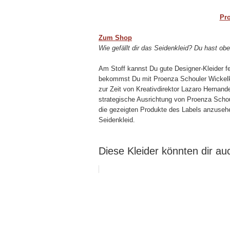
Pro
Zum Shop
Wie gefällt dir das Seidenkleid? Du hast obe
Am Stoff kannst Du gute Designer-Kleider f
bekommst Du mit Proenza Schouler Wickelk
zur Zeit von Kreativdirektor Lazaro Hernande
strategische Ausrichtung von Proenza Sch
die gezeigten Produkte des Labels anzusehe
Seidenkleid.
Diese Kleider könnten dir auc