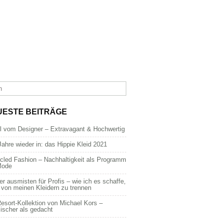
UESTE BEITRÄGE
dl vom Designer – Extravagant & Hochwertig
Jahre wieder in: das Hippie Kleid 2021
cled Fashion – Nachhaltigkeit als Programm
Mode
er ausmisten für Profis – wie ich es schaffe,
 von meinen Kleidern zu trennen
esort-Kollektion von Michael Kors –
ischer als gedacht