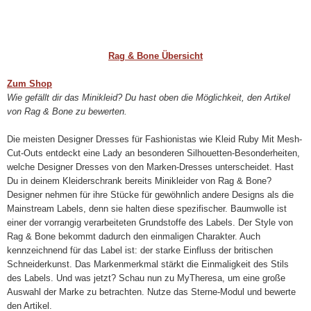
Rag & Bone Übersicht
Zum Shop
Wie gefällt dir das Minikleid? Du hast oben die Möglichkeit, den Artikel
von Rag & Bone zu bewerten.
Die meisten Designer Dresses für Fashionistas wie Kleid Ruby Mit Mesh-
Cut-Outs entdeckt eine Lady an besonderen Silhouetten-Besonderheiten,
welche Designer Dresses von den Marken-Dresses unterscheidet. Hast
Du in deinem Kleiderschrank bereits Minikleider von Rag & Bone?
Designer nehmen für ihre Stücke für gewöhnlich andere Designs als die
Mainstream Labels, denn sie halten diese spezifischer. Baumwolle ist
einer der vorrangig verarbeiteten Grundstoffe des Labels. Der Style von
Rag & Bone bekommt dadurch den einmaligen Charakter. Auch
kennzeichnend für das Label ist: der starke Einfluss der britischen
Schneiderkunst. Das Markenmerkmal stärkt die Einmaligkeit des Stils
des Labels. Und was jetzt? Schau nun zu MyTheresa, um eine große
Auswahl der Marke zu betrachten. Nutze das Sterne-Modul und bewerte
den Artikel.