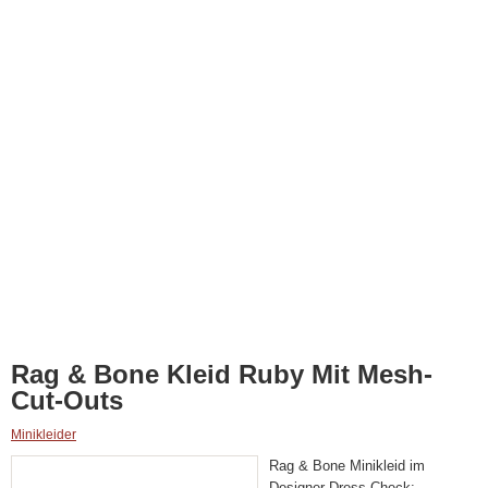
Rag & Bone Kleid Ruby Mit Mesh-
Cut-Outs
Minikleider
Rag & Bone Minikleid im
Designer Dress Check: