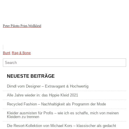
Peter Pilotto Print-Wollkleid
Bunt
,
Rag & Bone
NEUESTE BEITRÄGE
Dirndl vom Designer – Extravagant & Hochwertig
Alle Jahre wieder in: das Hippie Kleid 2021
Recycled Fashion – Nachhaltigkeit als Programm der Mode
Kleider ausmisten für Profis – wie ich es schaffe, mich von meinen
Kleidern zu trennen
Die Resort-Kollektion von Michael Kors – klassischer als gedacht