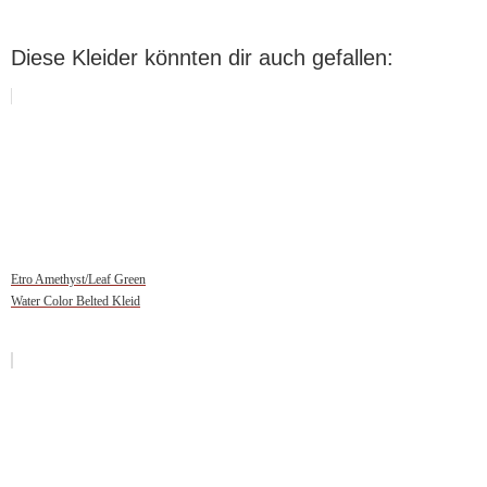
Diese Kleider könnten dir auch gefallen:
Etro Amethyst/Leaf Green
Water Color Belted Kleid