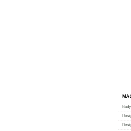
MA
Body
Desi
Desi