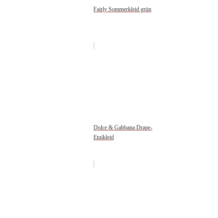
Fairly Sommerkleid grün
Dolce & Gabbana Drape-
Etuikleid