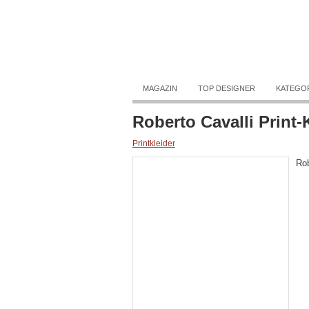
MAGAZIN
TOP DESIGNER
KATEGO
Roberto Cavalli Print-
Printkleider
Rob