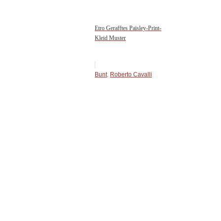
Etro Gerafftes Paisley-Print-
Kleid Muster
Bunt
,
Roberto Cavalli