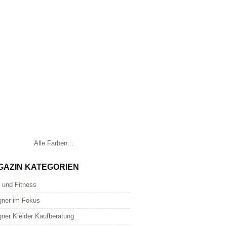
Alle Farben...
GAZIN KATEGORIEN
 und Fitness
gner im Fokus
gner Kleider Kaufberatung