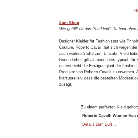
R
Zum Shop
Wie gefällt dir das Printkleid? Du hast oben
Designer Kleider für Fashionistas wie Print
Couture. Roberto Cavalli hat sich wegen de
auch weitere Stoffe zum Einsatz. Viele lieb
Besonderheit gilt als besonders typisch fü
unterstreicht die Einzigartigkeit der Fashi
Produkte von Roberto Cavalli zu erwerben. A
klarzustellen, dass die bestellten Modestüc
zusagt.
Zu einem perfekten Kleid gehör
Roberto Cavalli Woman Eau 
Details zum Duft…