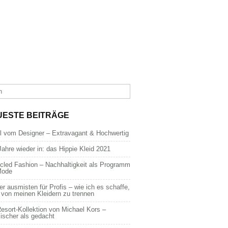
UESTE BEITRÄGE
dl vom Designer – Extravagant & Hochwertig
Jahre wieder in: das Hippie Kleid 2021
cled Fashion – Nachhaltigkeit als Programm
Mode
er ausmisten für Profis – wie ich es schaffe,
 von meinen Kleidern zu trennen
esort-Kollektion von Michael Kors –
ischer als gedacht