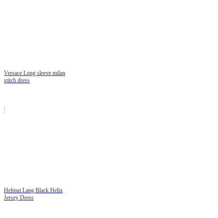
Versace Long sleeve milan
stitch dress
Helmut Lang Black Helix
Jersey Dress