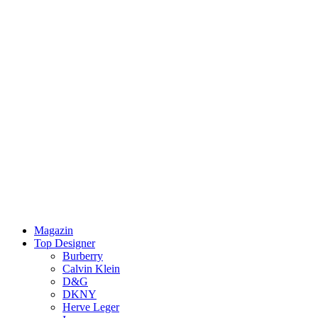
Magazin
Top Designer
Burberry
Calvin Klein
D&G
DKNY
Herve Leger