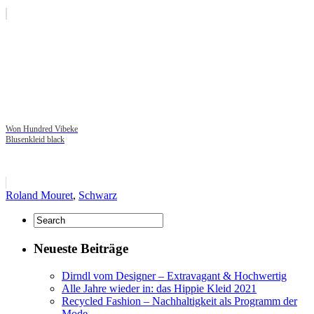
Won Hundred Vibeke
Blusenkleid black
Roland Mouret
,
Schwarz
Neueste Beiträge
Dirndl vom Designer – Extravagant & Hochwertig
Alle Jahre wieder in: das Hippie Kleid 2021
Recycled Fashion – Nachhaltigkeit als Programm der
Mode