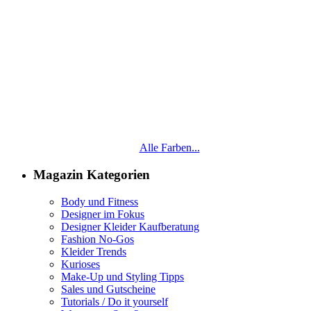
Alle Farben...
Magazin Kategorien
Body und Fitness
Designer im Fokus
Designer Kleider Kaufberatung
Fashion No-Gos
Kleider Trends
Kurioses
Make-Up und Styling Tipps
Sales und Gutscheine
Tutorials / Do it yourself