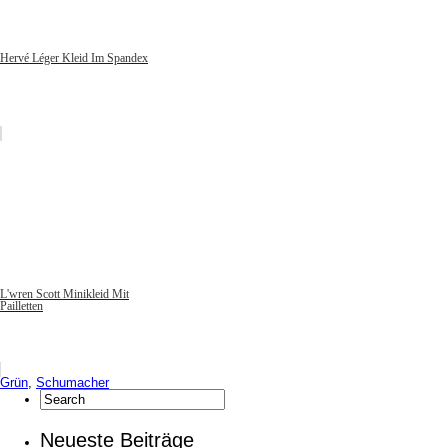
Hervé Léger Kleid Im Spandex
L'wren Scott Minikleid Mit
Pailletten
Grün
,
Schumacher
Neueste Beiträge