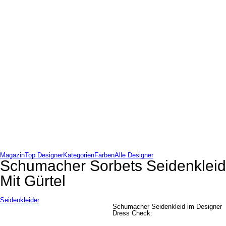
Magazin
Top Designer
Kategorien
Farben
Alle Designer
Schumacher Sorbets Seidenkleid
Mit Gürtel
Seidenkleider
Schumacher Seidenkleid im Designer
Dress Check: