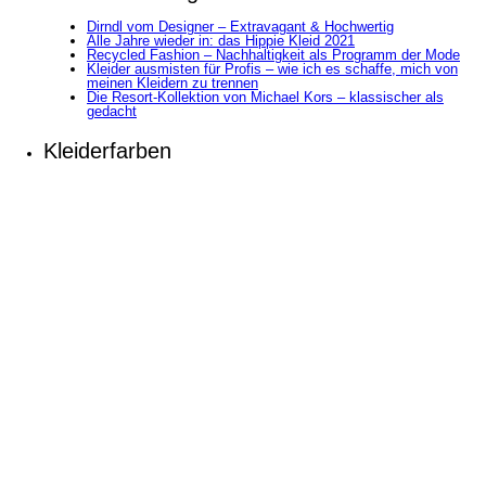
Dirndl vom Designer – Extravagant & Hochwertig
Alle Jahre wieder in: das Hippie Kleid 2021
Recycled Fashion – Nachhaltigkeit als Programm der Mode
Kleider ausmisten für Profis – wie ich es schaffe, mich von
meinen Kleidern zu trennen
Die Resort-Kollektion von Michael Kors – klassischer als
gedacht
Kleiderfarben