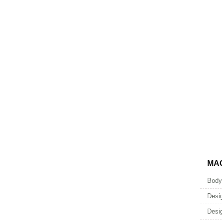
MA
Body
Desi
Desi