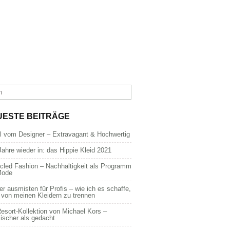
UESTE BEITRÄGE
dl vom Designer – Extravagant & Hochwertig
Jahre wieder in: das Hippie Kleid 2021
cled Fashion – Nachhaltigkeit als Programm
Mode
er ausmisten für Profis – wie ich es schaffe,
 von meinen Kleidern zu trennen
esort-Kollektion von Michael Kors –
ischer als gedacht