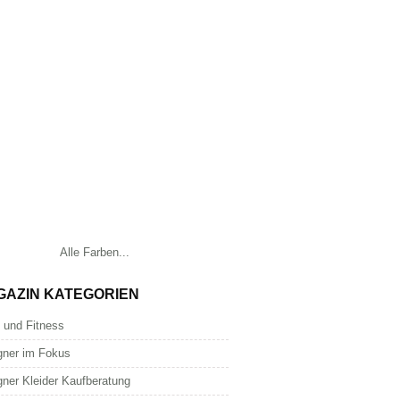
Alle Farben...
GAZIN KATEGORIEN
 und Fitness
gner im Fokus
gner Kleider Kaufberatung