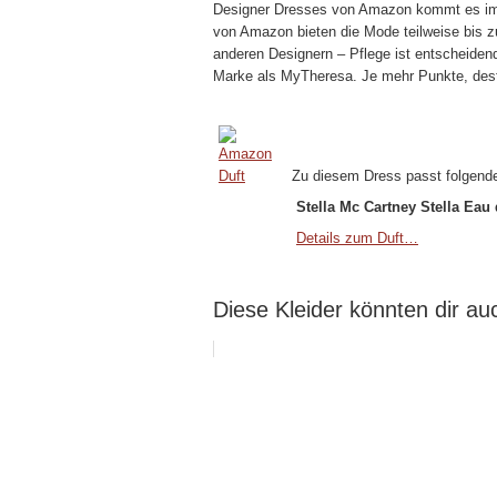
Designer Dresses von Amazon kommt es imme
von Amazon bieten die Mode teilweise bis zu
anderen Designern – Pflege ist entscheiden
Marke als MyTheresa. Je mehr Punkte, dest
Zu diesem Dress passt folgende
Stella Mc Cartney Stella Eau
Details zum Duft…
Diese Kleider könnten dir auc