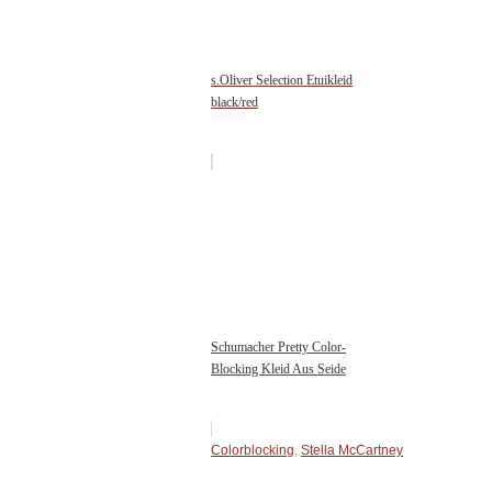
s.Oliver Selection Etuikleid
black/red
Schumacher Pretty Color-
Blocking Kleid Aus Seide
Colorblocking
,
Stella McCartney