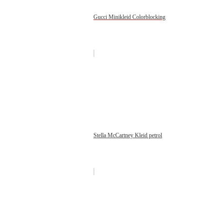
Gucci Minikleid Colorblocking
Stella McCartney Kleid petrol