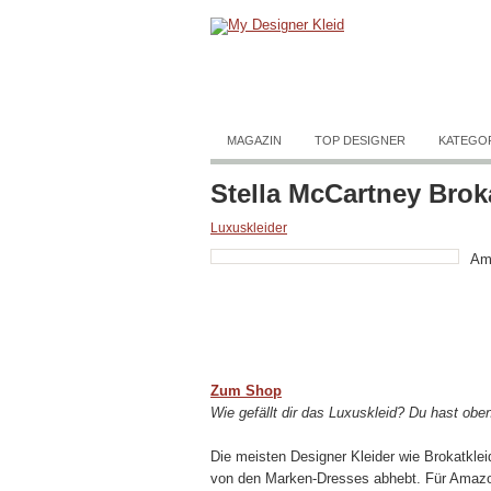
MAGAZIN
TOP DESIGNER
KATEGO
Stella McCartney Brok
Luxuskleider
Am
Zum Shop
Wie gefällt dir das Luxuskleid? Du hast oben
Die meisten Designer Kleider wie Brokatklei
von den Marken-Dresses abhebt. Für Amazon