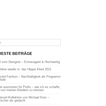
UESTE BEITRÄGE
dl vom Designer – Extravagant & Hochwertig
Jahre wieder in: das Hippie Kleid 2021
cled Fashion – Nachhaltigkeit als Programm
Mode
er ausmisten für Profis – wie ich es schaffe,
 von meinen Kleidern zu trennen
esort-Kollektion von Michael Kors –
ischer als gedacht