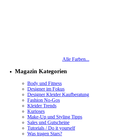
Alle Farben...
Magazin Kategorien
Body und Fitness
Designer im Fokus
Designer Kleider Kaufberatung
Fashion No-Gos
Kleider Trends
Kurioses
Make-Up und Styling Tipps
Sales und Gutscheine
Tutorials / Do it yourself
Was tragen Stars?