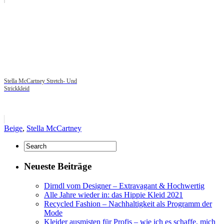
Stella McCartney Stretch- Und
Strickkleid
Beige
,
Stella McCartney
Neueste Beiträge
Dirndl vom Designer – Extravagant & Hochwertig
Alle Jahre wieder in: das Hippie Kleid 2021
Recycled Fashion – Nachhaltigkeit als Programm der
Mode
Kleider ausmisten für Profis – wie ich es schaffe, mich