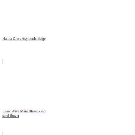
Hanita Dress Asymetric Beige
Evaw Wave Mani Blusenkleid
sand flower