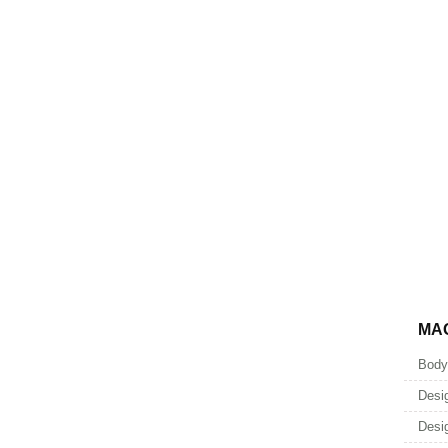
MA
Body
Desi
Desi