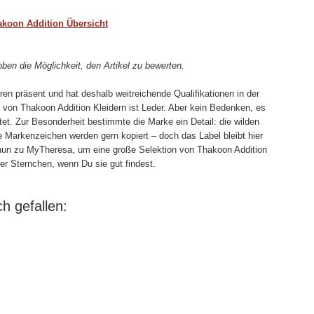
koon Addition Übersicht
oben die Möglichkeit, den Artikel zu bewerten.
hren präsent und hat deshalb weitreichende Qualifikationen in der
 von Thakoon Addition Kleidern ist Leder. Aber kein Bedenken, es
tet. Zur Besonderheit bestimmte die Marke ein Detail: die wilden
e Markenzeichen werden gern kopiert – doch das Label bleibt hier
nun zu MyTheresa, um eine große Selektion von Thakoon Addition
der Sternchen, wenn Du sie gut findest.
h gefallen: