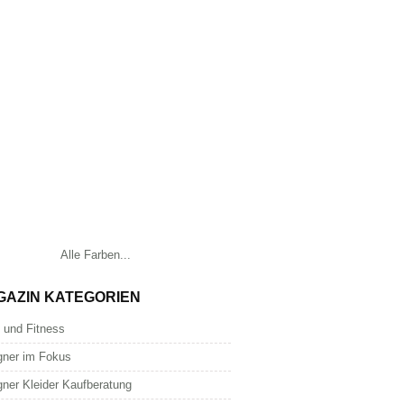
Alle Farben...
GAZIN KATEGORIEN
 und Fitness
gner im Fokus
gner Kleider Kaufberatung