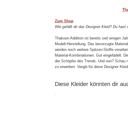
Tha
Zum Shop
Wie gefällt dir das Designer Kleid? Du hast 
Thakoon Addition ist bereits seit einigen Ja
Modell-Herstellung. Das bevorzugte Material
werden noch weitere Spitzen-Stoffe verarbei
Material-Kombinationen. Gut eingefädelt. Di
der Schöpfer des Trends. Und nun? Schau 
zu erwerben. Vergib für diese Designer Klei
Diese Kleider könnten dir auc