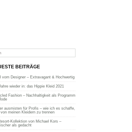
UESTE BEITRÄGE
dl vom Designer – Extravagant & Hochwertig
Jahre wieder in: das Hippie Kleid 2021
cled Fashion – Nachhaltigkeit als Programm
Mode
er ausmisten für Profis – wie ich es schaffe,
 von meinen Kleidern zu trennen
esort-Kollektion von Michael Kors –
ischer als gedacht