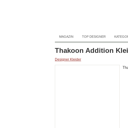
MAGAZIN
TOP DESIGNER
KATEGO
Thakoon Addition Klei
Designer Kleider
Tha