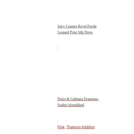
Juicy Couture Royal Purple
Leopard Print Silk Dress
Dolce & Gabbana Drapiertes
Seiden Abendkleid
Pink
,
Thakoon Addition