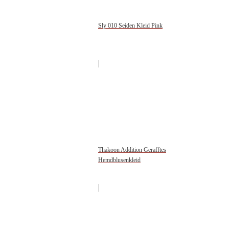
Sly 010 Seiden Kleid Pink
Thakoon Addition Gerafftes
Hemdblusenkleid