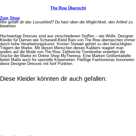
The Row Übersicht
Zum Shop
Wie gefällt dir das Luxuskleid? Du hast oben die Möglichkeit, den Artikel zu
bewerten.
Hochwertige Dresses sind aus verschiedenen Stoffen – wie Wolle. Designer
Kleider für Damen wie Schurwoll-Kleid Bani von The Row überraschen immer
durch hohe Verarbeitungskunst. Kristen Stewart gehört zu den berüchtigten
Trägern der Marke. Mit diesen Menschen dieses Kalibers reagiert man
anders auf die Mode von The Row. Zahlreiche Trendsetter erwerben die
Stücke der Marke im Online Shop MyTheresa. Eine Marken Größentabelle
bietet Maße auch für spezielle Körperarten. Fleißige Fashionistas honorieren
diese Designer Dresses mit fünf Punkten.
Diese Kleider könnten dir auch gefallen: