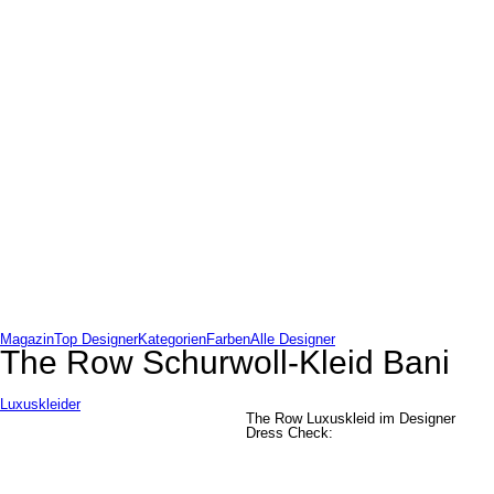
Magazin
Top Designer
Kategorien
Farben
Alle Designer
The Row Schurwoll-Kleid Bani
Luxuskleider
The Row Luxuskleid im Designer
Dress Check: