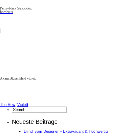
Pennyblack Strickkleid
bordeaux
Axara Blusenkleid violett
The Row
,
Violett
Neueste Beiträge
Dirndl vom Designer – Extravagant & Hochwertig