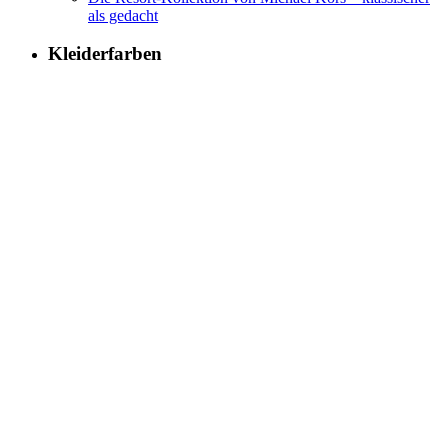
als gedacht
Kleiderfarben