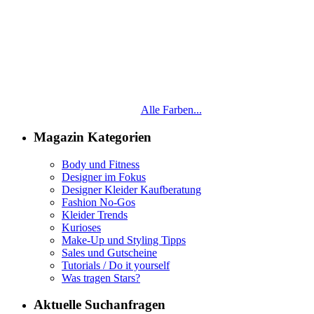
Alle Farben...
Magazin Kategorien
Body und Fitness
Designer im Fokus
Designer Kleider Kaufberatung
Fashion No-Gos
Kleider Trends
Kurioses
Make-Up und Styling Tipps
Sales und Gutscheine
Tutorials / Do it yourself
Was tragen Stars?
Aktuelle Suchanfragen