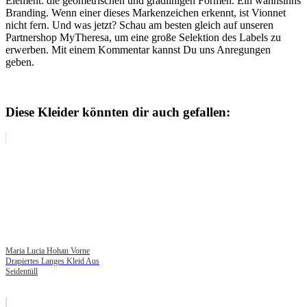
Element: die geometrischen und gradlinigen Formen. Ein wahnsinns
Branding. Wenn einer dieses Markenzeichen erkennt, ist Vionnet
nicht fern. Und was jetzt? Schau am besten gleich auf unseren
Partnershop MyTheresa, um eine große Selektion des Labels zu
erwerben. Mit einem Kommentar kannst Du uns Anregungen
geben.
Diese Kleider könnten dir auch gefallen:
Maria Lucia Hohan Vorne
Drapiertes Langes Kleid Aus
Seidentüll