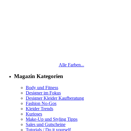
Alle Farben...
Magazin Kategorien
Body und Fitness
Designer im Fokus
Designer Kleider Kaufberatung
Fashion No-Gos
Kleider Trends
Kurioses
Make-Up und Styling Tipps
Sales und Gutscheine
Tutorials / Do it yourself