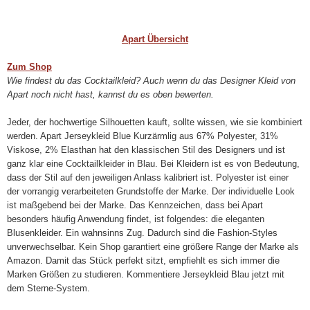
Apart Übersicht
Zum Shop
Wie findest du das Cocktailkleid? Auch wenn du das Designer Kleid von
Apart noch nicht hast, kannst du es oben bewerten.
Jeder, der hochwertige Silhouetten kauft, sollte wissen, wie sie kombiniert
werden. Apart Jerseykleid Blue Kurzärmlig aus 67% Polyester, 31%
Viskose, 2% Elasthan hat den klassischen Stil des Designers und ist
ganz klar eine Cocktailkleider in Blau. Bei Kleidern ist es von Bedeutung,
dass der Stil auf den jeweiligen Anlass kalibriert ist. Polyester ist einer
der vorrangig verarbeiteten Grundstoffe der Marke. Der individuelle Look
ist maßgebend bei der Marke. Das Kennzeichen, dass bei Apart
besonders häufig Anwendung findet, ist folgendes: die eleganten
Blusenkleider. Ein wahnsinns Zug. Dadurch sind die Fashion-Styles
unverwechselbar. Kein Shop garantiert eine größere Range der Marke als
Amazon. Damit das Stück perfekt sitzt, empfiehlt es sich immer die
Marken Größen zu studieren. Kommentiere Jerseykleid Blau jetzt mit
dem Sterne-System.