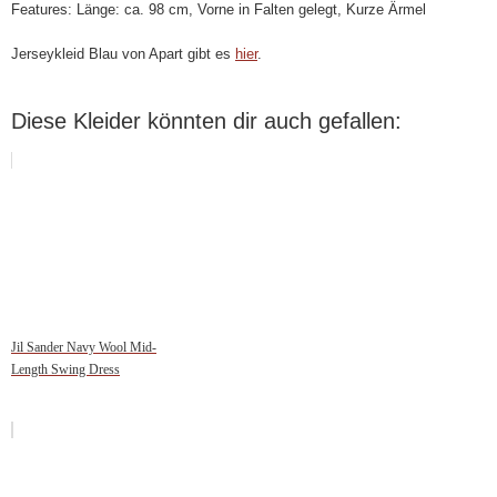
Features: Länge: ca. 98 cm, Vorne in Falten gelegt, Kurze Ärmel
Jerseykleid Blau von Apart gibt es
hier
.
Diese Kleider könnten dir auch gefallen:
Jil Sander Navy Wool Mid-
Length Swing Dress