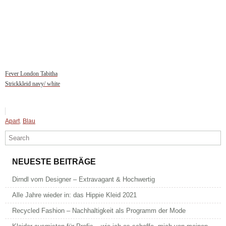
Fever London Tabitha
Strickkleid navy/ white
Apart
,
Blau
NEUESTE BEITRÄGE
Dirndl vom Designer – Extravagant & Hochwertig
Alle Jahre wieder in: das Hippie Kleid 2021
Recycled Fashion – Nachhaltigkeit als Programm der Mode