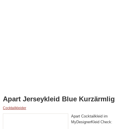
Apart Jerseykleid Blue Kurzärmlig
Cocktailkleider
Apart Cocktailkleid im
MyDesignerKleid Check: