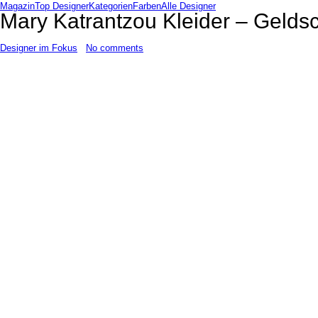
Magazin
Top Designer
Kategorien
Farben
Alle Designer
Mary Katrantzou Kleider – Geld
Designer im Fokus
No comments