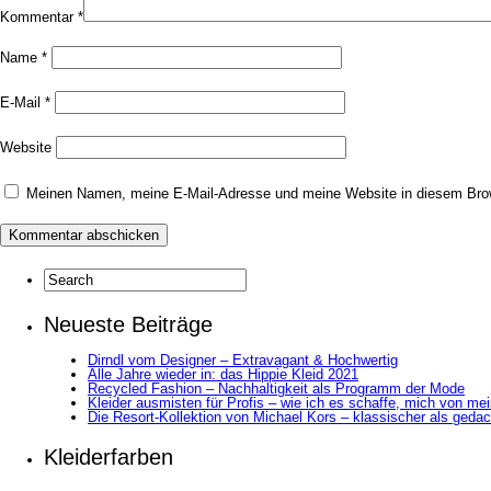
Kommentar
*
Name
*
E-Mail
*
Website
Meinen Namen, meine E-Mail-Adresse und meine Website in diesem Brow
Neueste Beiträge
Dirndl vom Designer – Extravagant & Hochwertig
Alle Jahre wieder in: das Hippie Kleid 2021
Recycled Fashion – Nachhaltigkeit als Programm der Mode
Kleider ausmisten für Profis – wie ich es schaffe, mich von me
Die Resort-Kollektion von Michael Kors – klassischer als gedac
Kleiderfarben