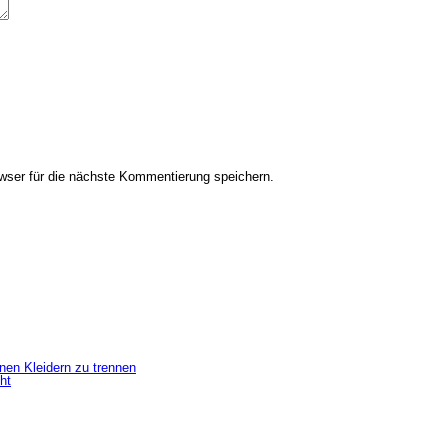
ser für die nächste Kommentierung speichern.
inen Kleidern zu trennen
ht