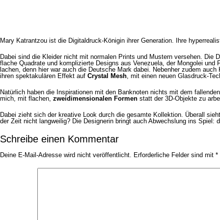
Mary Katrantzou ist die Digitaldruck-Königin ihrer Generation. Ihre hyperreal
Dabei sind die Kleider nicht mit normalen Prints und Mustern versehen. Die D
flache Quadrate und komplizierte Designs aus Venezuela, der Mongolei und Fi
lachen, denn hier war auch die Deutsche Mark dabei. Nebenher zudem auch 
ihren spektakulären Effekt auf
Crystal Mesh
, mit einen neuen Glasdruck-Tec
Natürlich haben die Inspirationen mit den Banknoten nichts mit dem fallenden 
mich, mit flachen,
zweidimensionalen Formen
statt der 3D-Objekte zu arbe
Dabei zieht sich der kreative Look durch die gesamte Kollektion. Überall sie
der Zeit nicht langweilig? Die Designerin bringt auch Abwechslung ins Spiel: 
Schreibe einen Kommentar
Deine E-Mail-Adresse wird nicht veröffentlicht.
Erforderliche Felder sind mit
*