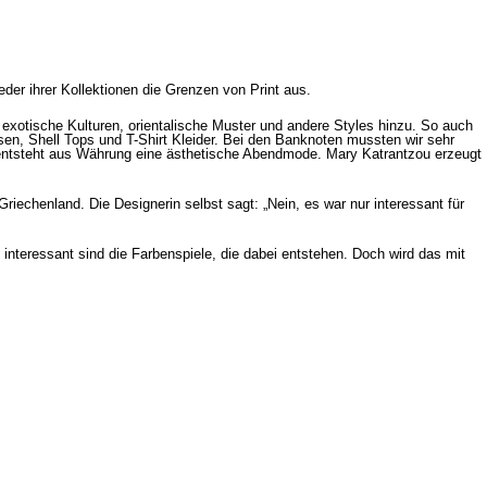
eder ihrer Kollektionen die Grenzen von Print aus.
xotische Kulturen, orientalische Muster und andere Styles hinzu. So auch
en, Shell Tops und T-Shirt Kleider. Bei den Banknoten mussten wir sehr
 entsteht aus Währung eine ästhetische Abendmode. Mary Katrantzou erzeugt
riechenland. Die Designerin selbst sagt: „Nein, es war nur interessant für
nteressant sind die Farbenspiele, die dabei entstehen. Doch wird das mit