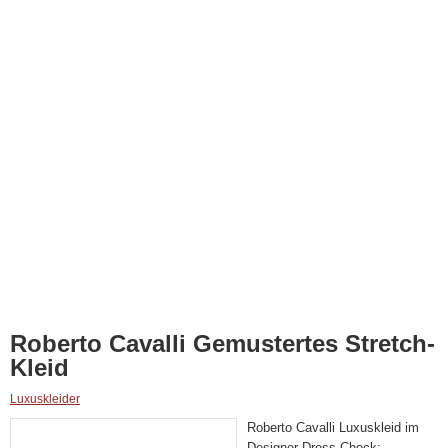
Roberto Cavalli Gemustertes Stretch-
Kleid
Luxuskleider
Roberto Cavalli Luxuskleid im
Designer Dress Check: