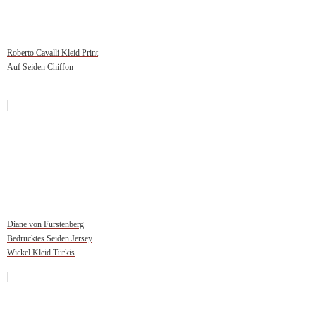
Roberto Cavalli Kleid Print
Auf Seiden Chiffon
Diane von Furstenberg
Bedrucktes Seiden Jersey
Wickel Kleid Türkis