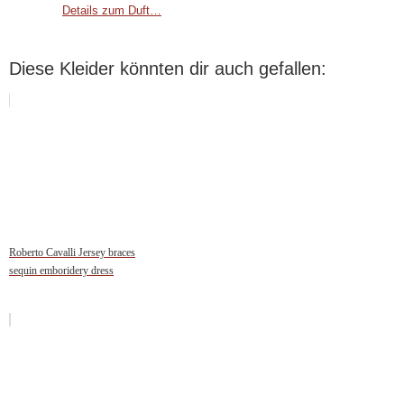
Details zum Duft…
Diese Kleider könnten dir auch gefallen:
Roberto Cavalli Jersey braces
sequin emboridery dress