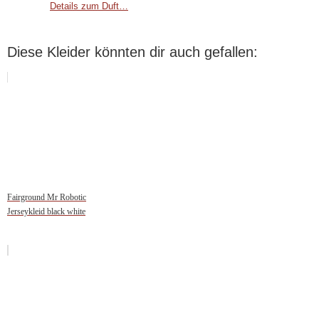
Details zum Duft…
Diese Kleider könnten dir auch gefallen:
Fairground Mr Robotic
Jerseykleid black white