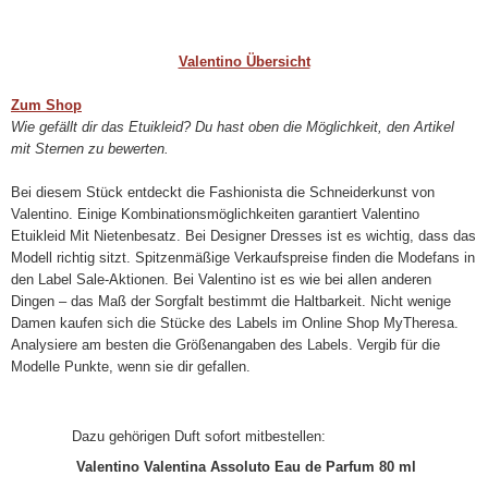
Valentino Übersicht
Zum Shop
Wie gefällt dir das Etuikleid? Du hast oben die Möglichkeit, den Artikel
mit Sternen zu bewerten.
Bei diesem Stück entdeckt die Fashionista die Schneiderkunst von
Valentino. Einige Kombinationsmöglichkeiten garantiert Valentino
Etuikleid Mit Nietenbesatz. Bei Designer Dresses ist es wichtig, dass das
Modell richtig sitzt. Spitzenmäßige Verkaufspreise finden die Modefans in
den Label Sale-Aktionen. Bei Valentino ist es wie bei allen anderen
Dingen – das Maß der Sorgfalt bestimmt die Haltbarkeit. Nicht wenige
Damen kaufen sich die Stücke des Labels im Online Shop MyTheresa.
Analysiere am besten die Größenangaben des Labels. Vergib für die
Modelle Punkte, wenn sie dir gefallen.
Dazu gehörigen Duft sofort mitbestellen:
Valentino Valentina Assoluto Eau de Parfum 80 ml