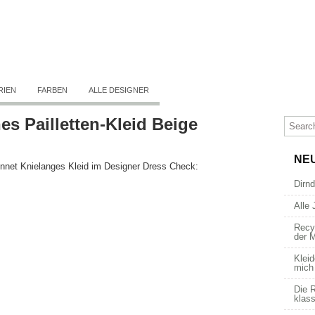
RIEN
FARBEN
ALLE DESIGNER
s Pailletten-Kleid Beige
NE
nnet Knielanges Kleid im Designer Dress Check:
Dirn
Alle 
Recy
der 
Kleid
mich
Die R
klass