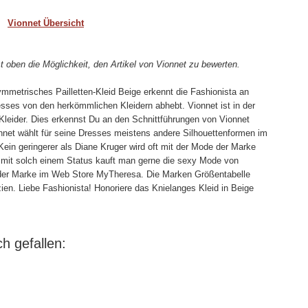
Vionnet Übersicht
t oben die Möglichkeit, den Artikel von Vionnet zu bewerten.
mmetrisches Pailletten-Kleid Beige erkennt die Fashionista an
ses von den herkömmlichen Kleidern abhebt. Vionnet ist in der
Kleider. Dies erkennst Du an den Schnittführungen von Vionnet
nnet wählt für seine Dresses meistens andere Silhouettenformen im
in geringerer als Diane Kruger wird oft mit der Mode der Marke
n mit solch einem Status kauft man gerne die sexy Mode von
 der Marke im Web Store MyTheresa. Die Marken Größentabelle
zien. Liebe Fashionista! Honoriere das Knielanges Kleid in Beige
h gefallen: