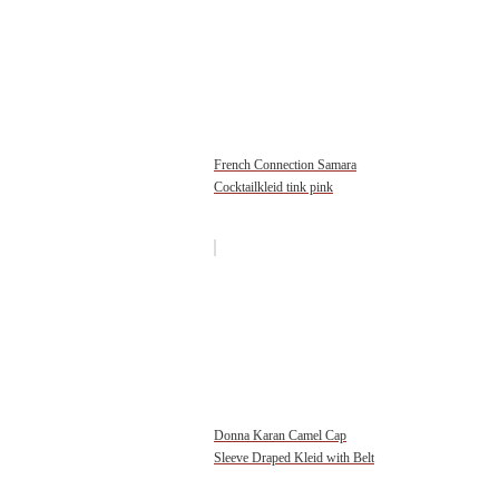
French Connection Samara
Cocktailkleid tink pink
Donna Karan Camel Cap
Sleeve Draped Kleid with Belt