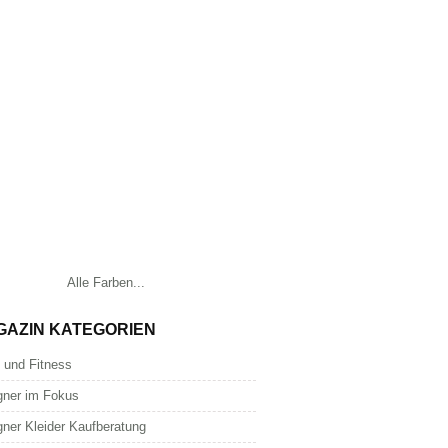
Alle Farben...
GAZIN KATEGORIEN
 und Fitness
gner im Fokus
gner Kleider Kaufberatung