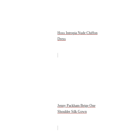
Hoss Intropia Nude Chiffon
Dress
Jenny Packham Beige One
Shoulder Silk Gown