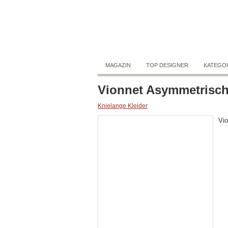
MAGAZIN
TOP DESIGNER
KATEGO
Vionnet Asymmetrische
Knielange Kleider
Vio