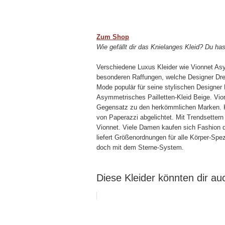
Zum Shop
Wie gefällt dir das Knielanges Kleid? Du has
Verschiedene Luxus Kleider wie Vionnet Asy
besonderen Raffungen, welche Designer Dres
Mode populär für seine stylischen Designer 
Asymmetrisches Pailletten-Kleid Beige. Vio
Gegensatz zu den herkömmlichen Marken. Ke
von Paperazzi abgelichtet. Mit Trendsetter
Vionnet. Viele Damen kaufen sich Fashion
liefert Größenordnungen für alle Körper-Spe
doch mit dem Sterne-System.
Diese Kleider könnten dir auc