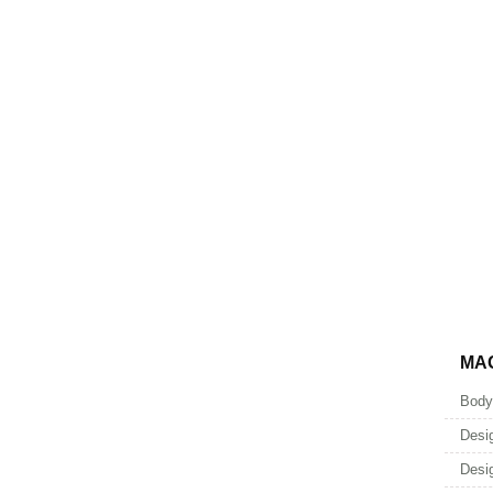
MA
Body
Desi
Desi