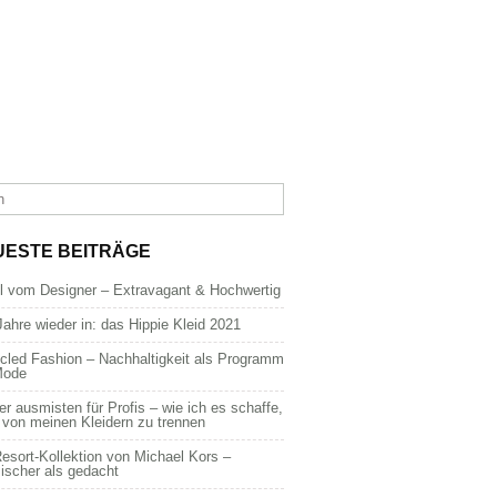
UESTE BEITRÄGE
dl vom Designer – Extravagant & Hochwertig
Jahre wieder in: das Hippie Kleid 2021
cled Fashion – Nachhaltigkeit als Programm
Mode
er ausmisten für Profis – wie ich es schaffe,
 von meinen Kleidern zu trennen
esort-Kollektion von Michael Kors –
ischer als gedacht