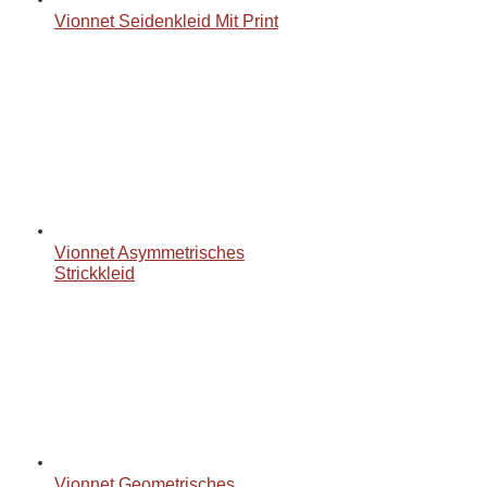
Vionnet Seidenkleid Mit Print
Vionnet Asymmetrisches
Strickkleid
Vionnet Geometrisches