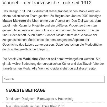
Vionnet – der französische Look seit 1912
Das Design, Stil und Exklusivität dieser französischen Marke wird von
einem italienischen Team geleitet. Zu Beginn des Jahres 2009 kündigte
Matteo Marzotto
die Übernahme von Vionnet an. Das Ziel war es, dem
Label mehr Raum für Projekte und ein größeres Produktsortiment zu
geben. Dabei setzte er den Fokus von nun an auf Originalität, Energie
und Leidenschaft. Auch hinter Vionnet Kleider steht der Gedanke der
zeitgenössischen Mode, ohne die herausragenden Aspekte der
Geschichte des Labels zu vergessen. Dabei bestechen die Modestücke
durch außergewöhnliche Eleganz.
Die Arbeit von
Madeleine Vionnet
soll somit weitergeführt werden. Sie
gilt als wahre Bedeutung der europäischen Kultur und des Savoir-faire der
französischen Mode. Alle Vionnet Kleider siehst du auf dieser Seite.
NEUESTE BEITRÄGE
Dirndl vom Designer – Extravagant & Hochwertig
Alle Jahre wieder in: das Hippie Kleid 2021