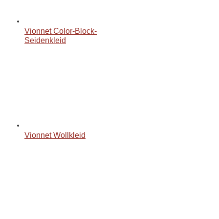
Vionnet Color-Block-
Seidenkleid
Vionnet Wollkleid