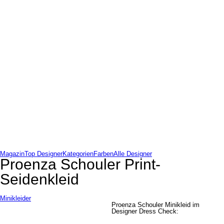
Magazin
Top Designer
Kategorien
Farben
Alle Designer
Proenza Schouler Print-
Seidenkleid
Minikleider
Proenza Schouler Minikleid im
Designer Dress Check: