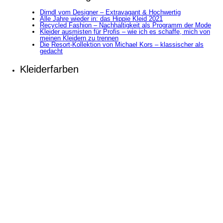
Dirndl vom Designer – Extravagant & Hochwertig
Alle Jahre wieder in: das Hippie Kleid 2021
Recycled Fashion – Nachhaltigkeit als Programm der Mode
Kleider ausmisten für Profis – wie ich es schaffe, mich von
meinen Kleidern zu trennen
Die Resort-Kollektion von Michael Kors – klassischer als
gedacht
Kleiderfarben