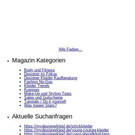
Alle Farben...
Magazin Kategorien
Body und Fitness
Designer im Fokus
Designer Kleider Kaufberatung
Fashion No-Gos
Kleider Trends
Kurioses
Make-Up und Styling Tipps
Sales und Gutscheine
Tutorials / Do it yourself
Was tragen Stars?
Aktuelle Suchanfragen
https://mydesignerkleid de/strickkleider
https://mydesignerkleid de/young-couture-kleider
https://mydesignerkleid de/coast-abendkleid-lang