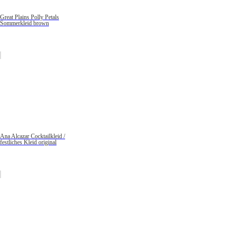
Great Plains Polly Petals
Sommerkleid brown
Ana Alcazar Cocktailkleid /
festliches Kleid original