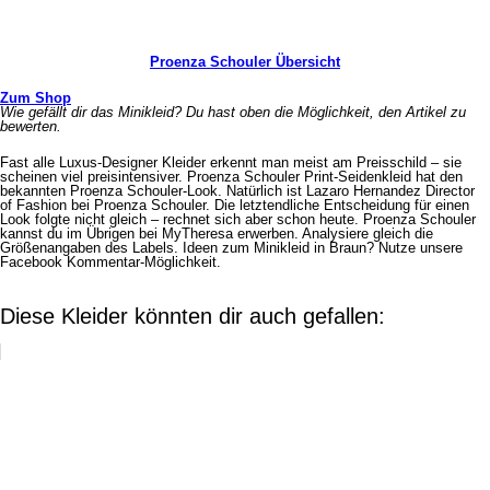
Proenza Schouler Übersicht
Zum Shop
Wie gefällt dir das Minikleid? Du hast oben die Möglichkeit, den Artikel zu
bewerten.
Fast alle Luxus-Designer Kleider erkennt man meist am Preisschild – sie
scheinen viel preisintensiver. Proenza Schouler Print-Seidenkleid hat den
bekannten Proenza Schouler-Look. Natürlich ist Lazaro Hernandez Director
of Fashion bei Proenza Schouler. Die letztendliche Entscheidung für einen
Look folgte nicht gleich – rechnet sich aber schon heute. Proenza Schouler
kannst du im Übrigen bei MyTheresa erwerben. Analysiere gleich die
Größenangaben des Labels. Ideen zum Minikleid in Braun? Nutze unsere
Facebook Kommentar-Möglichkeit.
Diese Kleider könnten dir auch gefallen: